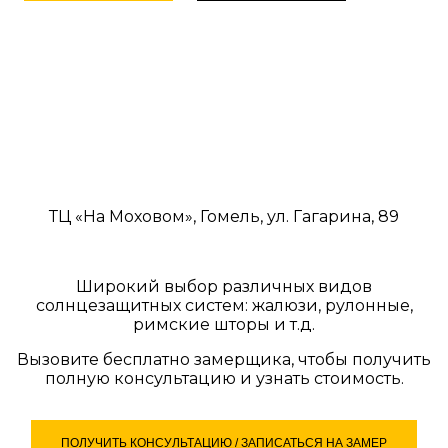
ЖАЛЮЗИ И РОЛЬШТОРЫ В
ГОМЕЛЕ
ТЦ «На Моховом», Гомель, ул. Гагарина, 89
Широкий выбор различных видов
солнцезащитных систем: жалюзи, рулонные,
римские шторы и т.д.
Вызовите бесплатно замерщика, чтобы получить
полную консультацию и узнать стоимость.
ПОЛУЧИТЬ КОНСУЛЬТАЦИЮ / ЗАПИСАТЬСЯ НА ЗАМЕР