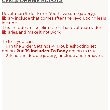
СЕКЦИОННЫЕ ВОРОТА
Revolution Slider Error: You have some jquery.js
library include that comes after the revolution files js
include.
This includes make eliminates the revolution slider
libraries, and make it not work.
To fix it you can:
1. In the Slider Settings -> Troubleshooting set
option:
Put JS Includes To Body
option to true.
2. Find the double jquery.js include and remove it.