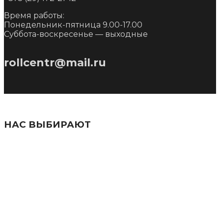
Время работы:
Понедельник-пятница 9.00-17.00
Суббота-воскресенье — выходные
rollcentr@mail.ru
НАС ВЫБИРАЮТ