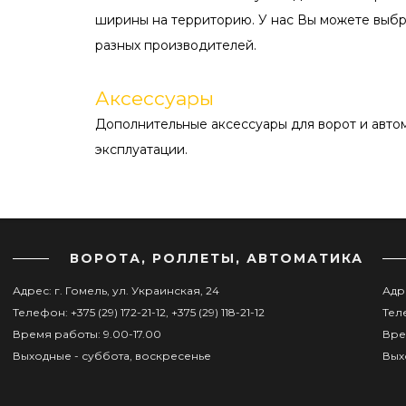
ширины на территорию. У нас Вы можете выб
разных производителей.
Аксессуары
Дополнительные аксессуары для ворот и авто
эксплуатации.
ВОРОТА, РОЛЛЕТЫ, АВТОМАТИКА
Адрес: г. Гомель, ул. Украинская, 24
Адре
Телефон: +375 (29) 172-21-12, +375 (29) 118-21-12
Теле
Время работы: 9.00-17.00
Вре
Выходные - суббота, воскресенье
Вых