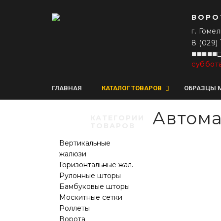
ВОРО
г. Гомел
8 (029)
■■■■■□
суббот
ГЛАВНАЯ
КАТАЛОГ ТОВАРОВ
ОБРАЗЦЫ 
Автома
КАТЕГОРИИ
ТОВАРОВ
Вертикальные
жалюзи
Горизонтальные жал.
Рулонные шторы
Бамбуковые шторы
Москитные сетки
Роллеты
Ворота