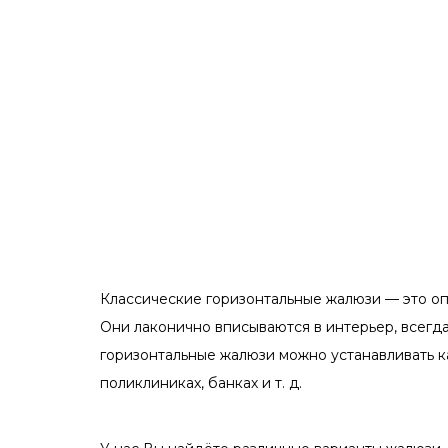
Классические горизонтальные жалюзи — это о
Они лаконично вписываются в интерьер, всегда
горизонтальные жалюзи можно устанавливать ка
поликлиниках, банках и т. д.