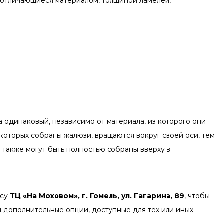
 отличающиеся материалом, толщиной ламелей,
 одинаковый, независимо от материала, из которого они
 которых собраны жалюзи, вращаются вокруг своей оси, тем
а также могут быть полностью собраны вверху в
есу
ТЦ «На Моховом», г. Гомель, ул. Гагарина, 89
, чтобы
и дополнительные опции, доступные для тех или иных