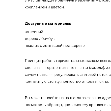
У нас Вы найдёте различные варианты жалюзи,
креплением и цветом.
Доступные материалы:
алюминий
дерево / бамбук
пластик с имитацией под дерево
Принцип работы горизонтальных жалюзи всегда
сделаны — горизонтальные планки (ламели), из
самым позволяя регулировать световой поток, 
компактную стопку, полностью открывая окно.
Вы можете прийти на наш стол заказов по адр
посмотреть образцы, цвет, систему крепления 