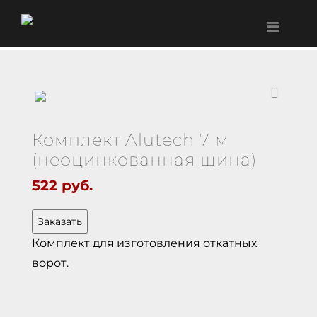
Комплект Alutech 7 м
(неоцинкованная шина)
522
руб.
Заказать
Комплект для изготовления откатных
ворот.