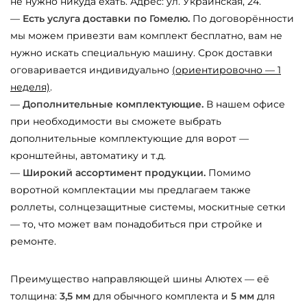
не нужно никуда ехать. Адрес: ул. Украинская, 24.
—
Есть услуга доставки по Гомелю.
По договорённости
мы можем привезти вам комплект бесплатно, вам не
нужно искать специальную машину. Срок доставки
оговаривается индивидуально
(ориентировочно — 1
неделя)
.
—
Дополнительные комплектующие.
В нашем офисе
при необходимости вы сможете выбрать
дополнительные комплектующие для ворот —
кронштейны, автоматику и т.д.
—
Широкий ассортимент продукции.
Помимо
воротной комплектации мы предлагаем также
роллеты, солнцезащитные системы, москитные сетки
— то, что может вам понадобиться при стройке и
ремонте.
Преимущество направляющей шины Алютех — её
толщина:
3,5 мм
для обычного комплекта и
5 мм
для