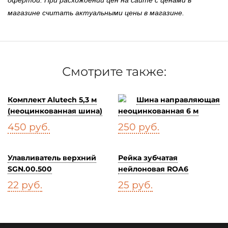
офертой. При расхождении цен на сайте с ценами в
магазине считать актуальными цены в магазине.
Смотрите также:
Комплект Alutech 5,3 м
Шина направляющая
(неоцинкованная шина)
неоцинкованная 6 м
450
руб.
250
руб.
Улавливатель верхний
Рейка зубчатая
SGN.00.500
нейлоновая ROA6
22
руб.
25
руб.