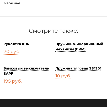
магазине.
Смотрите также:
Рукоятка KUR
Пружинно-инерционный
механизм (ПИМ)
70
руб.
Замковый выключатель
Пружина тяговая SS1301
SAPF
10
руб.
195
руб.