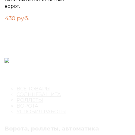
ворот.
430
руб.
ВСЕ ТОВАРЫ
СОЛНЦЕЗАЩИТА
РОЛЛЕТЫ
ВОРОТА
УСЛОВИЯ РАБОТЫ
Ворота, роллеты, автоматика