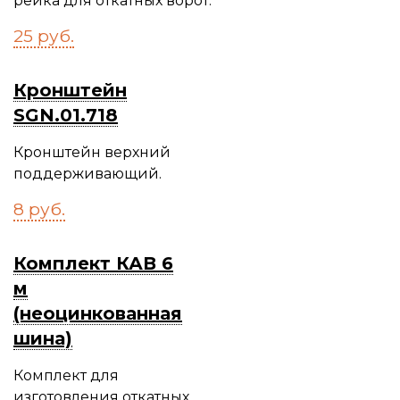
рейка для откатных ворот.
25
руб.
Кронштейн
SGN.01.718
Кронштейн верхний
поддерживающий.
8
руб.
Комплект КАВ 6
м
(неоцинкованная
шина)
Комплект для
изготовления откатных