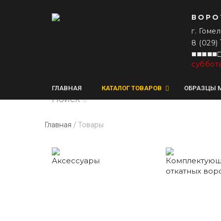
ВОРО
г. Гомел
8 (029)
■■■■■□
суббот
ГЛАВНАЯ
КАТАЛОГ ТОВАРОВ
ОБРАЗЦЫ 
Поиск
Главная
/ Товары
Аксессуары
Комплектующ
откатных вор