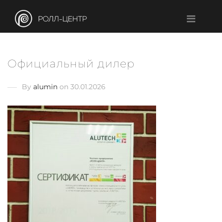
Официальный дилер
By
alumin
on 30.01.2026