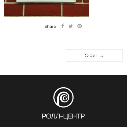
Share
Older →