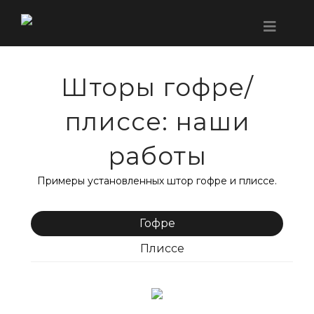
Шторы гофре/
плиссе: наши
работы
Примеры установленных штор гофре и плиссе.
Гофре
Плиссе