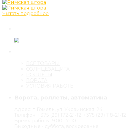
Читать подробнее
ВСЕ ТОВАРЫ
СОЛНЦЕЗАЩИТА
РОЛЛЕТЫ
ВОРОТА
УСЛОВИЯ РАБОТЫ
Ворота, роллеты, автоматика
Адрес: г. Гомель, ул. Украинская, 24
Телефон: +375 (29) 172-21-12, +375 (29) 118-21-12
Время работы: 9.00-17.00
Выходные - суббота, воскресенье