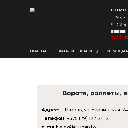
ВОРО
г. Гомел
8 (029)
■■■■■□
суббот
ГЛАВНАЯ
КАТАЛОГ ТОВАРОВ
ОБРАЗЦЫ 
Ворота, роллеты, 
Адрес:
г. Гомель, ул. Украинская, 24
Телефон:
+375 (29) 172-21-12
e-mail:
alex@alumin.by