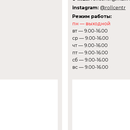
instagram:
@rollcentr
Режим работы:
пн — выходной
вт — 9.00-16.00
ср — 9.00-16.00
чт — 9.00-16.00
пт — 9.00-16.00
сб — 9.00-16.00
вс — 9.00-16.00