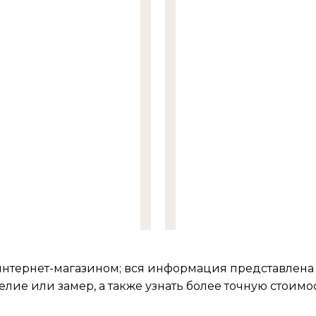
интернет-магазином; вся информация представлена
елие или замер, а также узнать более точную стоим