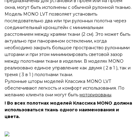
предназначены для установки в проём или на проём
окна, могут быть исполнены с обычной рулонной тканью.
Модель MONO LVT позволяет установить
последовательно два или три рулонных полотна через
соединительный кронштейн с минимальным
расстоянием между краями ткани (2 см). Это может быть
актуально при панорамном остеклении, когда
необходимо закрыть большое пространство рулонными
шторами и при этом минимизировать световой зазор
между полотнами ткани в изделии. В моделях MONO
реализовано единое управление как двумя ( 2 в 1 ), так и
тремя ( 3 в 1 ) полотнами ткани.
Рулонные шторы моделей Классика MONO LVT
обеспечивают легкость и комфорт использования. По
желанию клиента они могут быть
моторизованы
.
! Во всех полотнах моделей Классика MONO должна
использоваться ткань одного наименования и
цвета.