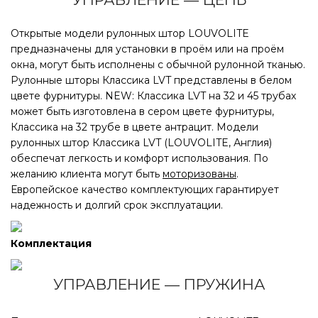
Открытые модели рулонных штор LOUVOLITE
Рулонные шторы LVT с цепочным механизмом — это
предназначены для установки в проём или на проём
свободновисящие модели
окна, могут быть исполнены с обычной рулонной тканью.
Подъем и опускание тканевого полотна
Рулонные шторы Классика LVT представлены в белом
осуществляется посредством цепи управления,
цвете фурнитуры. NEW: Классика LVT на 32 и 45 трубах
проходящей через блок управления, который может
может быть изготовлена в сером цвете фурнитуры,
располагаться слева или справа
Классика на 32 трубе в цвете антрацит. Модели
Изделия LVT Зебра всегда имеют обратную намотку.
рулонных штор Классика LVT (LOUVOLITE, Англия)
Фиксация тканевого полотна возможна на любом
обеспечат легкость и комфорт использования. По
заданном уровне
желанию клиента могут быть
моторизованы
.
В конструкции данной модели используются трубы:
Европейское качество комплектующих гарантирует
32 мм, 45 мм и 45 мм усиленная
надежность и долгий срок эксплуатации.
Цвет фурнитуры: белый
Комплектация
УПРАВЛЕНИЕ — ПРУЖИНА