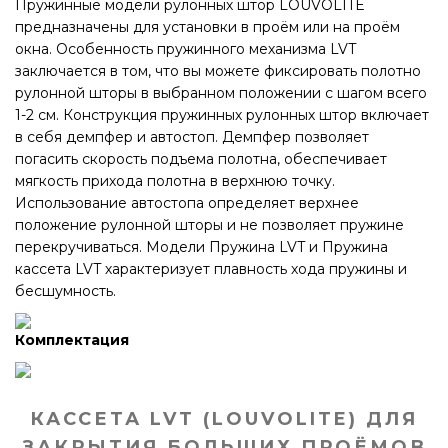
Пружинные модели рулонных штор LOUVOLITE
предназначены для установки в проём или на проём
окна. Особенность пружинного механизма LVT
заключается в том, что вы можете фиксировать полотно
рулонной шторы в выбранном положении с шагом всего
1-2 см. Конструкция пружинных рулонных штор включает
в себя демпфер и автостоп. Демпфер позволяет
погасить скорость подъема полотна, обеспечивает
мягкость прихода полотна в верхнюю точку.
Использование автостопа определяет верхнее
положение рулонной шторы и не позволяет пружине
перекручиваться. Модели Пружина LVT и Пружина
кассета LVT характеризует плавность хода пружины и
бесшумность.
Комплектация
КАССЕТА LVT (LOUVOLITE) ДЛЯ
ЗАКРЫТИЯ БОЛЬШИХ ПРОЁМОВ