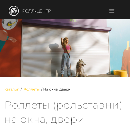
Каталог
/
Роллеты
/ На окна, двери
Роллеты (рольставни)
на окна, двери