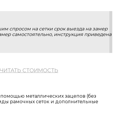
им спросом на сетки срок выезда на замер
замер самостоятельно, инструкция приведена
ЧИТАТЬ СТОИМОСТЬ
имость будет ниже, чем с
с помощью металлических зацепов (без
он, однако не для всех. Если
иды рамочных сеток и дополнительные