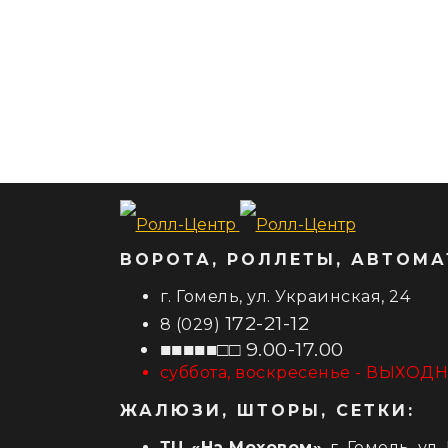
ВОРОТА, РОЛЛЕТЫ, АВТОМА
г. Гомель, ул. Украинская, 24
172-21-12
8 (029)
■■■■■□□ 9.00-17.00
суббота, воскресенье - ВЫХОД
ЖАЛЮЗИ, ШТОРЫ, СЕТКИ:
ТЦ «На Моховом»
, г. Гомель, ул