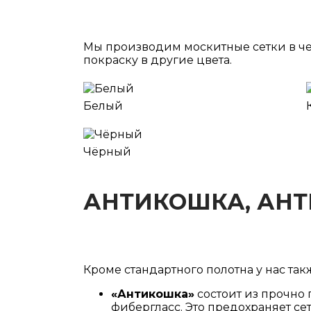
Мы производим москитные сетки в чет
покраску в другие цвета.
Белый
Чёрный
АНТИКОШКА, АН
Кроме стандартного полотна у нас так
«Антикошка»
состоит из прочно 
фибергласс. Это предохраняет се