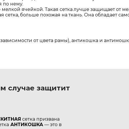
 по нему.
ее мелкой ячейкой. Такая сетка лучше защищает от м
я сетка, больше похожая на ткань. Она обладает с
 зависимости от цвета рамы), антикошка и антимош
ом случае защитит
СКИТНАЯ
сетка призвана
етка
АНТИКОШКА
— это в