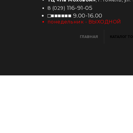
116-91-05
8 (029)
□■■■■■■ 9.00-16.00
понедельник - ВЫХОДНОЙ
ГЛАВНАЯ
КАТАЛОГ Т