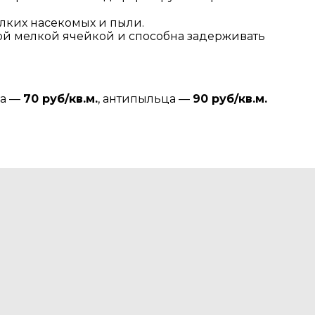
елких насекомых и пыли.
амой мелкой ячейкой и способна задерживать
ка —
70 руб/кв.м.
, антипыльца —
90 руб/кв.м.