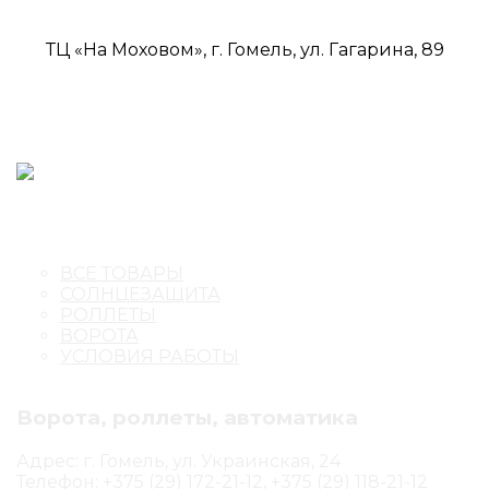
ТЦ «На Моховом», г. Гомель, ул. Гагарина, 89
ВСЕ ТОВАРЫ
СОЛНЦЕЗАЩИТА
РОЛЛЕТЫ
ВОРОТА
УСЛОВИЯ РАБОТЫ
Ворота, роллеты, автоматика
Адрес: г. Гомель, ул. Украинская, 24
Телефон: +375 (29) 172-21-12, +375 (29) 118-21-12