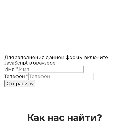
Рассчитать стоимость
либо записаться на
замер
Для заполнения данной формы включите
JavaScript в браузере.
Имя
*
Телефон
*
Отправить
Как нас найти?