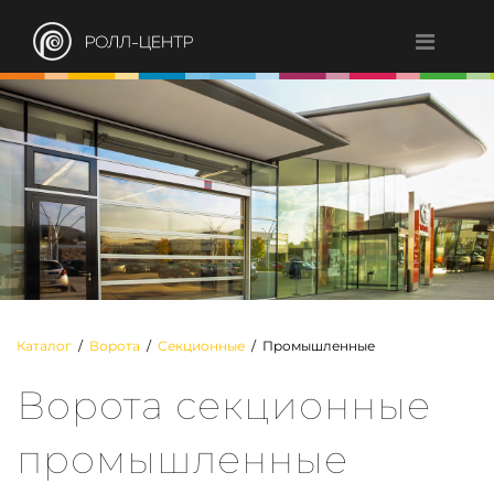
Каталог
/
Ворота
/
Секционные
/ Промышленные
Ворота секционные
промышленные