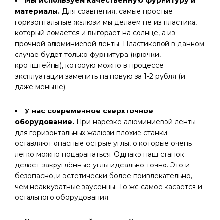
Мы используем качественную фурнитуру и
материалы.
Для сравнения, самые простые
горизонтальные жалюзи мы делаем не из пластика,
который ломается и выгорает на солнце, а из
прочной алюминиевой ленты. Пластиковой в данном
случае будет только фурнитура (крючки,
кронштейны), которую можно в процессе
эксплуатации заменить на новую за 1-2 рубля (и
даже меньше).
У нас современное сверхточное
оборудование.
При нарезке алюминиевой ленты
для горизонтальных жалюзи плохие станки
оставляют опасные острые углы, о которые очень
легко можно поцарапаться. Однако наш станок
делает закруглённые углы идеально точно. Это и
безопасно, и эстетически более привлекательно,
чем неаккуратные заусенцы. То же самое касается и
остального оборудования.