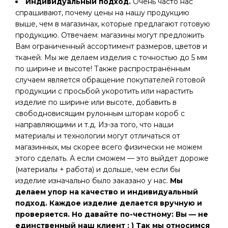
Индивидуальный подход.
Очень часто нас
спрашивают, почему цены на нашу продукцию
выше, чем в магазинах, которые предлагают готовую
продукцию. Отвечаем: магазины могут предложить
Вам ограниченный ассортимент размеров, цветов и
тканей. Мы же делаем изделия с точностью до 5 мм
по ширине и высоте! Также распространённым
случаем является обращение покупателей готовой
продукции с просьбой укоротить или нарастить
изделие по ширине или высоте, добавить в
свободновисящим рулонным шторам короб с
направляющими и т.д. Из-за того, что наши
материалы и технологии могут отличаться от
магазинных, мы скорее всего физически не можем
этого сделать. А если сможем — это выйдет дороже
(материалы + работа) и дольше, чем если бы
изделие изначально было заказано у нас.
Мы
делаем упор на качество и индивидуальный
подход. Каждое изделие делается вручную и
проверяется. Но давайте по-честному: Вы — не
единственный наш клиент : ) Так мы относимся