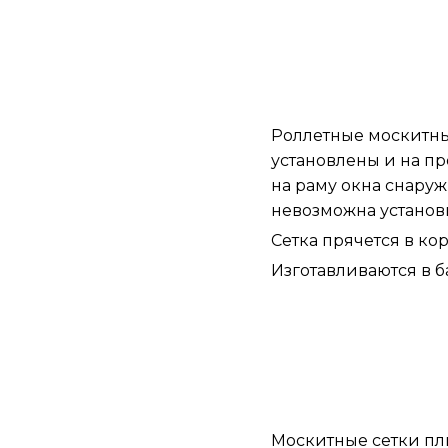
Роллетные москитны
установлены и на пр
на раму окна снаруж
невозможна установ
Сетка прячется в ко
Изготавливаются в б
Москитные сетки пл