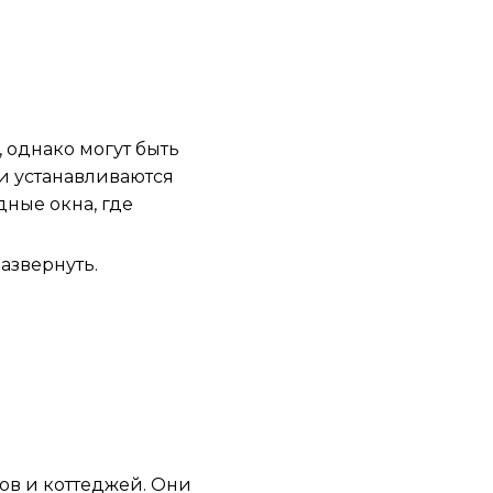
 однако могут быть
и устанавливаются
дные окна, где
азвернуть.
ов и коттеджей. Они