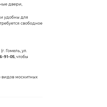
нные двери,
ни удобны для
 требуется свободное
г. Гомель, ул.
16-91-05
, чтобы
з видов москитных