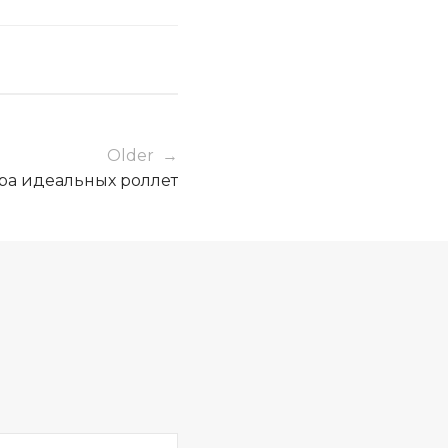
Older →
ра идеальных роллет