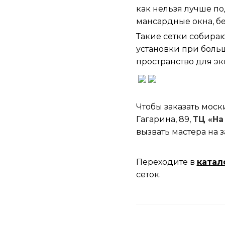
как нельзя лучше по
мансардные окна, б
Такие сетки собираю
установки при больш
пространство для эк
Чтобы заказать моски
Гагарина, 89,
ТЦ «На
вызвать мастера на з
Переходите в
катал
сеток.