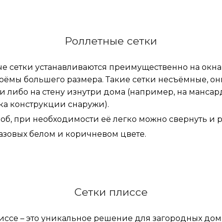
Роллетные сетки
е сетки устанавливаются преимущественно на окна,
оёмы большего размера. Такие сетки несъёмные, он
и либо на стену изнутри дома (например, на мансар
ка конструкции снаружи).
роб, при необходимости её легко можно свернуть и р
азовых белом и коричневом цвете.
Сетки плиссе
иссе – это уникальное решение для загородных дом