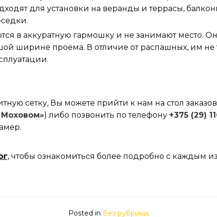
дходят для установки на веранды и террасы, балко
еседки.
тся в аккуратную гармошку и не занимают место. О
ой ширине проёма. В отличие от распашных, им не
сплуатации.
тную сетку, Вы можете прийти к нам на стол заказов (
 Моховом»
) либо позвонить по телефону
+375 (29) 1
амер.
ог
, чтобы ознакомиться более подробно с каждым и
Posted in
Без рубрики
.