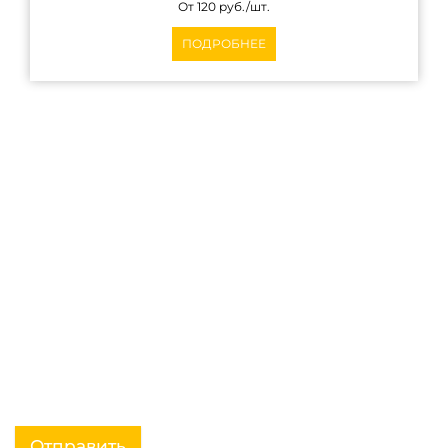
От 120 руб./шт.
ПОДРОБНЕЕ
Вызовите мастера на
замер
Отправить