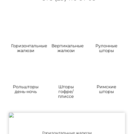
Горизонтальные
Вертикальные
Рулонные
жалюзи
жалюзи
шторы
Рольшторы
Шторы
Римские
день-ночь
гофре/
шторы
плиссе
Горизонтальные жалюзи